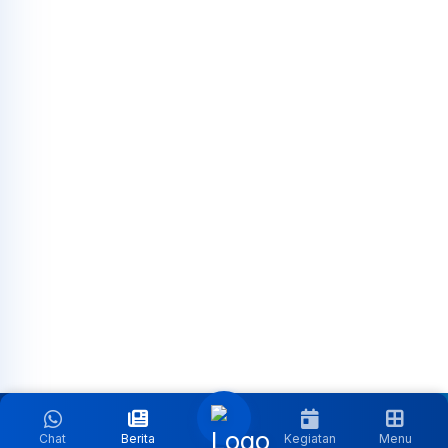
Chat
Berita
Kegiatan
Menu