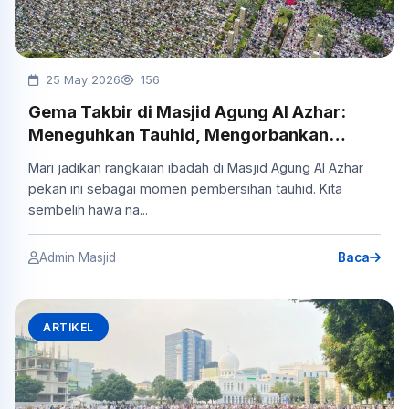
25 May 2026
156
Gema Takbir di Masjid Agung Al Azhar:
Meneguhkan Tauhid, Mengorbankan
Berhala Hati
Mari jadikan rangkaian ibadah di Masjid Agung Al Azhar
pekan ini sebagai momen pembersihan tauhid. Kita
sembelih hawa na...
Admin Masjid
Baca
ARTIKEL