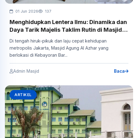
01 Jun 2026
137
Menghidupkan Lentera Ilmu: Dinamika dan
Daya Tarik Majelis Taklim Rutin di Masjid
Agung Al Azhar
Di tengah hiruk-pikuk dan laju cepat kehidupan
metropolis Jakarta, Masjid Agung Al Azhar yang
berlokasi di Kebayoran Bar...
Admin Masjid
Baca
ARTIKEL