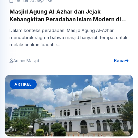
06 Jun 2026
168
Masjid Agung Al-Azhar dan Jejak
Kebangkitan Peradaban Islam Modern di
Indonesia
Dalam konteks peradaban, Masjid Agung Al-Azhar
mendobrak stigma bahwa masjid hanyalah tempat untuk
melaksanakan ibadah r...
Admin Masjid
Baca
ARTIKEL