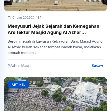
01 Jun 2026
184
Menyusuri Jejak Sejarah dan Kemegahan
Arsitektur Masjid Agung Al Azhar
Kebayoran Baru
Berdiri megah di kawasan Kebayoran Baru, Masjid Agung
Al Azhar bukan sekadar tempat ibadah biasa, melainkan
sebuah monum...
Admin Masjid
Baca
ARTIKEL