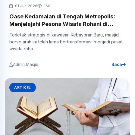
01 Jun 2026
160
Oase Kedamaian di Tengah Metropolis:
Menjelajahi Pesona Wisata Rohani di
Masjid Agung Al Azhar Jakarta
Terletak strategis di kawasan Kebayoran Baru, masjid
bersejarah ini telah lama bertransformasi menjadi pusat
wisata roha...
Admin Masjid
Baca
ARTIKEL