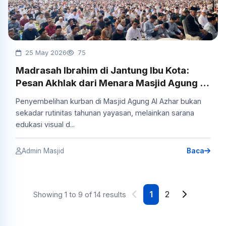
25 May 2026
75
Madrasah Ibrahim di Jantung Ibu Kota:
Pesan Akhlak dari Menara Masjid Agung Al
Azhar
Penyembelihan kurban di Masjid Agung Al Azhar bukan
sekadar rutinitas tahunan yayasan, melainkan sarana
edukasi visual d...
Admin Masjid
Baca
1
2
Showing 1 to 9 of 14 results