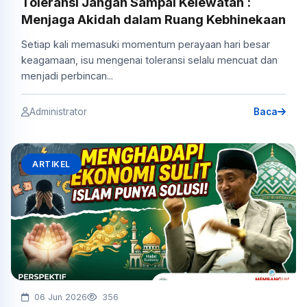
Toleransi Jangan Sampai Kelewatan :
Menjaga Akidah dalam Ruang Kebhinekaan
Setiap kali memasuki momentum perayaan hari besar
keagamaan, isu mengenai toleransi selalu mencuat dan
menjadi perbincan...
Administrator
Baca
ARTIKEL
06 Jun 2026
356