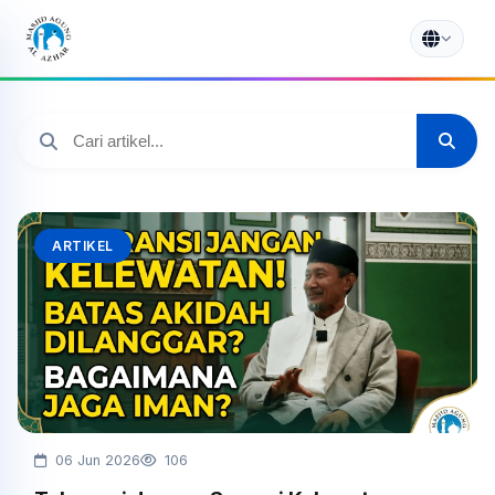
ARTIKEL
06 Jun 2026
106