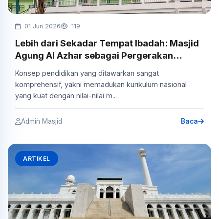
01 Jun 2026
119
Lebih dari Sekadar Tempat Ibadah: Masjid
Agung Al Azhar sebagai Pergerakan
Pendidikan Islam Modern
Konsep pendidikan yang ditawarkan sangat
komprehensif, yakni memadukan kurikulum nasional
yang kuat dengan nilai-nilai m...
Admin Masjid
Baca
ARTIKEL