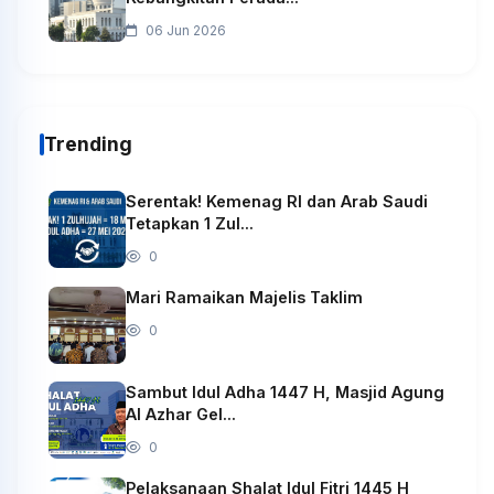
06 Jun 2026
Trending
Serentak! Kemenag RI dan Arab Saudi
Tetapkan 1 Zul...
0
Mari Ramaikan Majelis Taklim
0
Sambut Idul Adha 1447 H, Masjid Agung
Al Azhar Gel...
0
Pelaksanaan Shalat Idul Fitri 1445 H