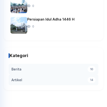
0
Persiapan Idul Adha 1446 H
0
Kategori
Berita
10
Artikel
14