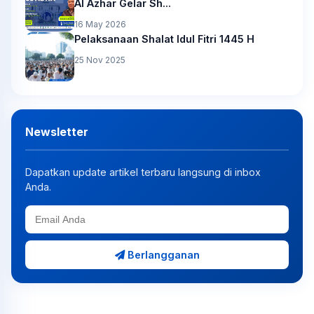
Al Azhar Gelar Sh...
16 May 2026
Pelaksanaan Shalat Idul Fitri 1445 H
25 Nov 2025
Newsletter
Dapatkan update artikel terbaru langsung di inbox
Anda.
Berlangganan