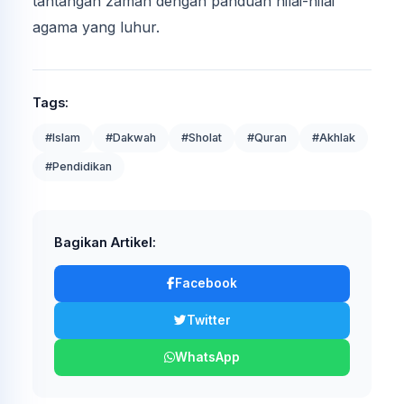
tantangan zaman dengan panduan nilai-nilai
agama yang luhur.
Tags:
#Islam
#Dakwah
#Sholat
#Quran
#Akhlak
#Pendidikan
Bagikan Artikel:
Facebook
Twitter
WhatsApp