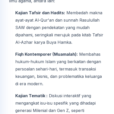
ilmu agama, antara lain:
Kajian Tafsir dan Hadits:
Membedah makna
ayat-ayat Al-Qur'an dan sunnah Rasulullah
SAW dengan pendekatan yang mudah
dipahami, seringkali merujuk pada kitab Tafsir
Al-Azhar karya Buya Hamka.
Fiqh Kontemporer (Muamalah):
Membahas
hukum-hukum Islam yang berkaitan dengan
persoalan sehari-hari, termasuk transaksi
keuangan, bisnis, dan problematika keluarga
di era modern.
Kajian Tematik :
Diskusi interaktif yang
mengangkat isu-isu spesifik yang dihadapi
generasi Milenial dan Gen Z, seperti