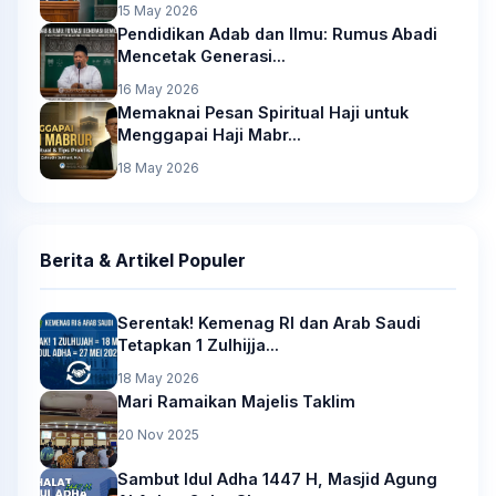
15 May 2026
Pendidikan Adab dan Ilmu: Rumus Abadi
Mencetak Generasi...
16 May 2026
Memaknai Pesan Spiritual Haji untuk
Menggapai Haji Mabr...
18 May 2026
Berita & Artikel Populer
Serentak! Kemenag RI dan Arab Saudi
Tetapkan 1 Zulhijja...
18 May 2026
Mari Ramaikan Majelis Taklim
20 Nov 2025
Sambut Idul Adha 1447 H, Masjid Agung