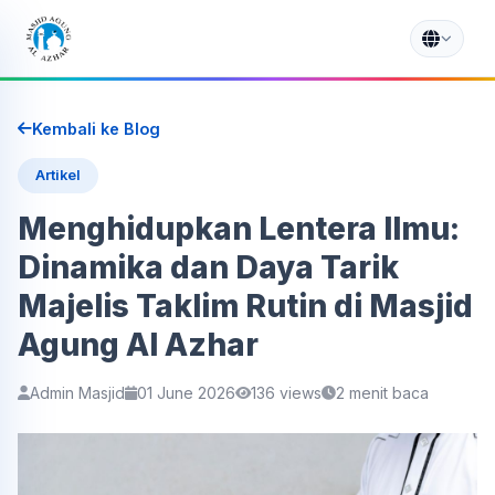
Kembali ke Blog
Artikel
Menghidupkan Lentera Ilmu:
Dinamika dan Daya Tarik
Majelis Taklim Rutin di Masjid
Agung Al Azhar
Admin Masjid
01 June 2026
136 views
2 menit baca