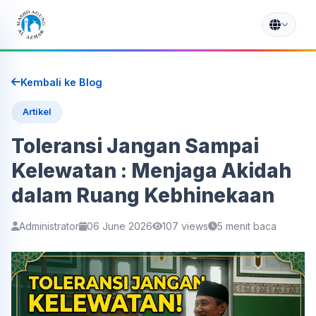
Kembali ke Blog
Artikel
Toleransi Jangan Sampai
Kelewatan : Menjaga Akidah
dalam Ruang Kebhinekaan
Administrator
06 June 2026
107 views
5 menit baca