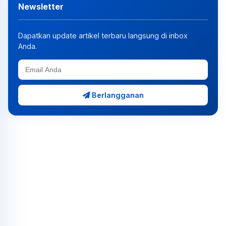
Newsletter
Dapatkan update artikel terbaru langsung di inbox
Anda.
Berlangganan