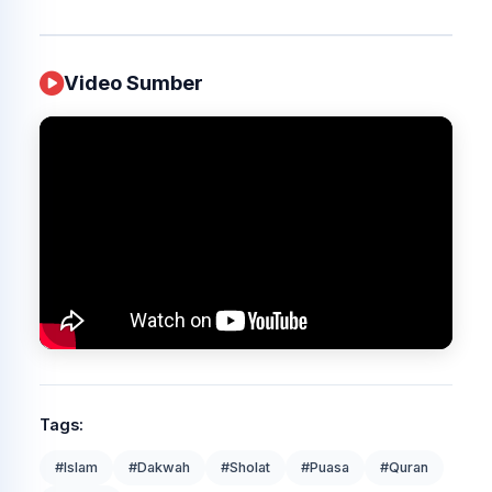
Video Sumber
Tags:
#Islam
#Dakwah
#Sholat
#Puasa
#Quran