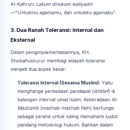
Al-Kafirun:
Lakum dinukum waliyadin
—"Untukmu agamamu, dan untukku agamaku".
3. Dua Ranah Toleransi: Internal dan
Eksternal
Dalam pengimplementasiannya, KH.
Shobahussurur membagi wilayah toleransi
menjadi dua aspek besar:
Toleransi Internal (Sesama Muslim):
Yaitu
menghargai perbedaan pendapat (
ikhtilaf
) di
kalangan internal umat Islam. Keberadaan
Al-
Madzahib
(mazhab-mazhab fikih) berfungsi
sebagai sarana untuk saling memahami sudut
pandang metodologi hukum. Bahkan dalam