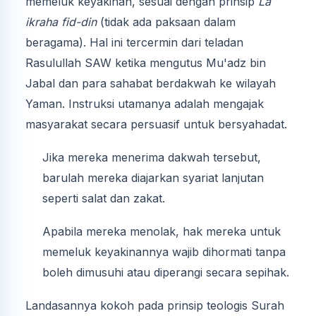
memeluk keyakinan, sesuai dengan prinsip
La
ikraha fid-din
(tidak ada paksaan dalam
beragama). Hal ini tercermin dari teladan
Rasulullah SAW ketika mengutus Mu'adz bin
Jabal dan para sahabat berdakwah ke wilayah
Yaman. Instruksi utamanya adalah mengajak
masyarakat secara persuasif untuk bersyahadat.
Jika mereka menerima dakwah tersebut,
barulah mereka diajarkan syariat lanjutan
seperti salat dan zakat.
Apabila mereka menolak, hak mereka untuk
memeluk keyakinannya wajib dihormati tanpa
boleh dimusuhi atau diperangi secara sepihak.
Landasannya kokoh pada prinsip teologis Surah