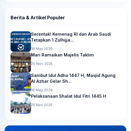
Berita & Artikel Populer
Serentak! Kemenag RI dan Arab Saudi
Tetapkan 1 Zulhijja...
18 May 2026
Mari Ramaikan Majelis Taklim
20 Nov 2025
Sambut Idul Adha 1447 H, Masjid Agung
Al Azhar Gelar Sh...
16 May 2026
Pelaksanaan Shalat Idul Fitri 1445 H
25 Nov 2025