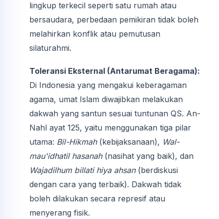
lingkup terkecil seperti satu rumah atau
bersaudara, perbedaan pemikiran tidak boleh
melahirkan konflik atau pemutusan
silaturahmi.
Toleransi Eksternal (Antarumat Beragama):
Di Indonesia yang mengakui keberagaman
agama, umat Islam diwajibkan melakukan
dakwah yang santun sesuai tuntunan QS. An-
Nahl ayat 125, yaitu menggunakan tiga pilar
utama:
Bil-Hikmah
(kebijaksanaan),
Wal-
mau'idhatil hasanah
(nasihat yang baik), dan
Wajadilhum billati hiya ahsan
(berdiskusi
dengan cara yang terbaik). Dakwah tidak
boleh dilakukan secara represif atau
menyerang fisik.