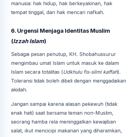
manusia: hak hidup, hak berkeyakinan, hak
tempat tinggal, dan hak mencari nafkah.
6. Urgensi Menjaga Identitas Muslim
(
Izzah Islam
)
Sebagai pesan penutup, KH. Shobahussurur
mengimbau umat Islam untuk masuk ke dalam
Islam secara totalitas (
Udkhulu fis-silmi kaffah
).
Toleransi tidak boleh dibeli dengan menggadaikan
akidah.
Jangan sampai karena alasan pekewuh (tidak
enak hati) saat bersama teman non-Muslim,
seorang hamba rela meninggalkan kewajiban
salat, ikut mencicipi makanan yang diharamkan,