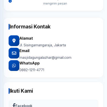
mengirim pesan
Informasi Kontak
Alamat
Jl. Sisingamangaraja, Jakarta
Email
masjidagungalazhar@gmail.com
WhatsApp
0882-1211-4771
Ikuti Kami
Facebook