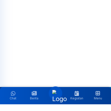
Chat
Berita
Kegiatan
Menu
Follow Media Sosial Kami: