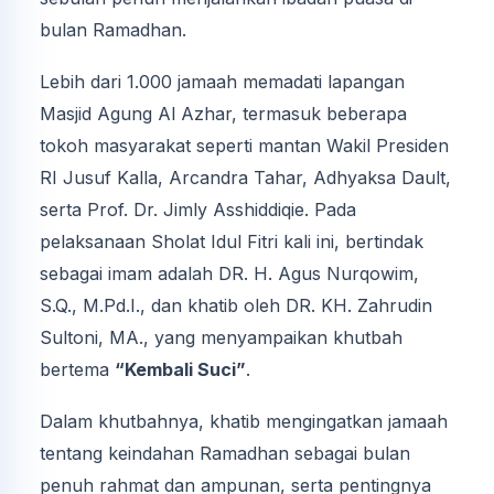
bulan Ramadhan.
Lebih dari 1.000 jamaah memadati lapangan
Masjid Agung Al Azhar, termasuk beberapa
tokoh masyarakat seperti mantan Wakil Presiden
RI Jusuf Kalla, Arcandra Tahar, Adhyaksa Dault,
serta Prof. Dr. Jimly Asshiddiqie. Pada
pelaksanaan Sholat Idul Fitri kali ini, bertindak
sebagai imam adalah DR. H. Agus Nurqowim,
S.Q., M.Pd.I., dan khatib oleh DR. KH. Zahrudin
Sultoni, MA., yang menyampaikan khutbah
bertema
“Kembali Suci”
.
Dalam khutbahnya, khatib mengingatkan jamaah
tentang keindahan Ramadhan sebagai bulan
penuh rahmat dan ampunan, serta pentingnya