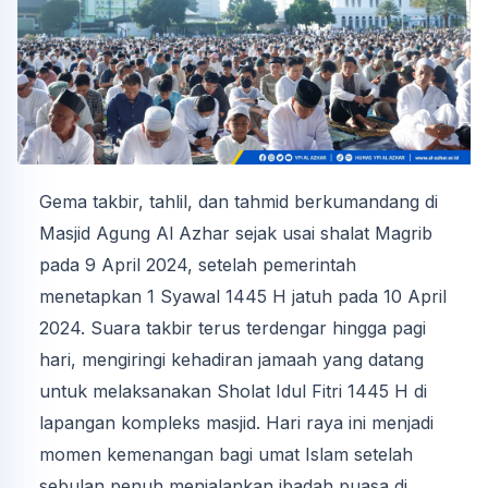
Gema takbir, tahlil, dan tahmid berkumandang di
Masjid Agung Al Azhar sejak usai shalat Magrib
pada 9 April 2024, setelah pemerintah
menetapkan 1 Syawal 1445 H jatuh pada 10 April
2024. Suara takbir terus terdengar hingga pagi
hari, mengiringi kehadiran jamaah yang datang
untuk melaksanakan Sholat Idul Fitri 1445 H di
lapangan kompleks masjid. Hari raya ini menjadi
momen kemenangan bagi umat Islam setelah
sebulan penuh menjalankan ibadah puasa di