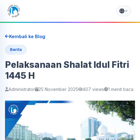
Kembali ke Blog
Berita
Pelaksanaan Shalat Idul Fitri
1445 H
Administrator
25 November 2025
407 views
1 menit baca