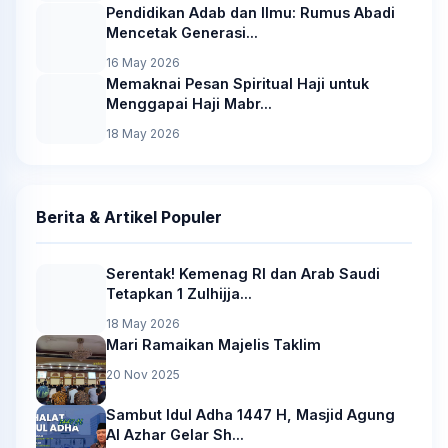
Pendidikan Adab dan Ilmu: Rumus Abadi
Mencetak Generasi...
16 May 2026
Memaknai Pesan Spiritual Haji untuk
Menggapai Haji Mabr...
18 May 2026
Berita & Artikel Populer
Serentak! Kemenag RI dan Arab Saudi
Tetapkan 1 Zulhijja...
18 May 2026
Mari Ramaikan Majelis Taklim
20 Nov 2025
Sambut Idul Adha 1447 H, Masjid Agung
Al Azhar Gelar Sh...