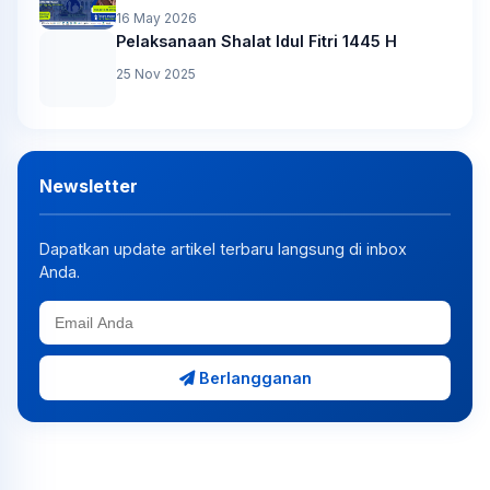
16 May 2026
Pelaksanaan Shalat Idul Fitri 1445 H
25 Nov 2025
Newsletter
Dapatkan update artikel terbaru langsung di inbox
Anda.
Berlangganan