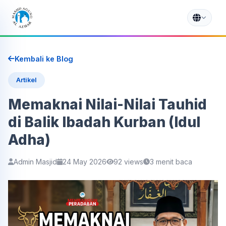
Kembali ke Blog
Artikel
Memaknai Nilai-Nilai Tauhid
di Balik Ibadah Kurban (Idul
Adha)
Admin Masjid
24 May 2026
92 views
3 menit baca